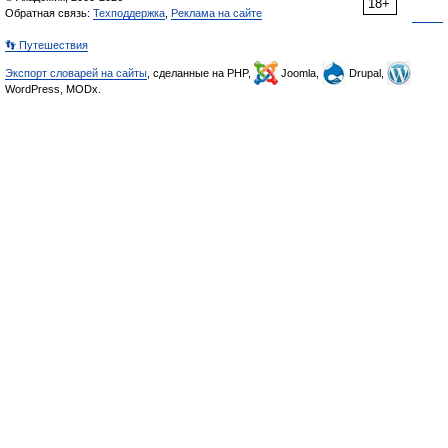
18+
Обратная связь:
Техподдержка
,
Реклама на сайте
👣 Путешествия
Экспорт словарей на сайты
, сделанные на PHP,
Joomla,
Drupal,
WordPress, MODx.