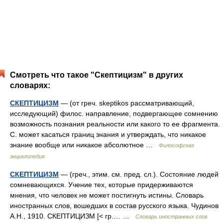
Смотреть что такое "Скептицизм" в других
словарях:
СКЕПТИЦИЗМ
— (от греч. skeptikos рассматривающий,
исследующий) филос. направление, подвергающее сомнению
возможность познания реальности или какого то ее фрагмента.
С. может касаться границ знания и утверждать, что никакое
знание вообще или никакое абсолютное …
Философская
энциклопедия
СКЕПТИЦИЗМ
— (греч., этим. см. пред. сл.). Состояние людей
сомневающихся. Учение тех, которые придерживаются
мнения, что человек не может постигнуть истины. Словарь
иностранных слов, вошедших в состав русского языка. Чудинов
А.Н., 1910. СКЕПТИЦИЗМ [< гр.… …
Словарь иностранных слов