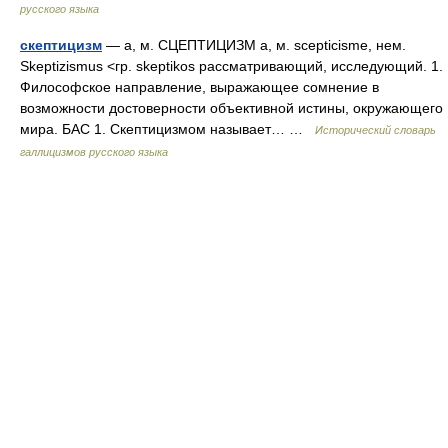
русского языка
скептицизм
— а, м. СЦЕПТИЦИЗМ а, м. scepticisme, нем.
Skeptizismus <гр. skeptikos рассматривающий, исследующий. 1.
Философское направление, выражающее сомнение в
возможности достоверности объективной истины, окружающего
мира. БАС 1. Скептицизмом называет… …
Исторический словарь
галлицизмов русского языка