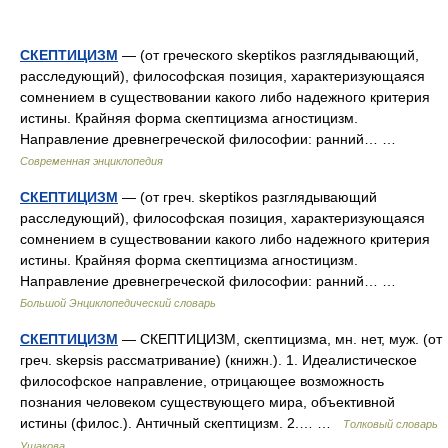
СКЕПТИЦИЗМ
— (от греческого skeptikos разглядывающий,
расследующий), философская позиция, характеризующаяся
сомнением в существовании какого либо надежного критерия
истины. Крайняя форма скептицизма агностицизм.
Направление древнегреческой философии: ранний… …
Современная энциклопедия
СКЕПТИЦИЗМ
— (от греч. skeptikos разглядывающий
расследующий), философская позиция, характеризующаяся
сомнением в существовании какого либо надежного критерия
истины. Крайняя форма скептицизма агностицизм.
Направление древнегреческой философии: ранний… …
Большой Энциклопедический словарь
СКЕПТИЦИЗМ
— СКЕПТИЦИЗМ, скептицизма, мн. нет, муж. (от
греч. skepsis рассматривание) (книжн.). 1. Идеалистическое
философское направление, отрицающее возможность
познания человеком существующего мира, объективной
истины (филос.). Античный скептицизм. 2.… …
Толковый словарь
Ушакова