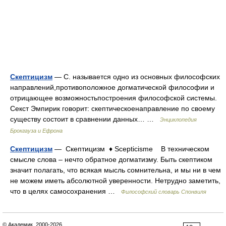
Скептицизм
— С. называется одно из основных философских
направлений,противоположное догматической философии и
отрицающее возможностьпостроения философской системы.
Секст Эмпирик говорит: скептическоенаправление по своему
существу состоит в сравнении данных… …
Энциклопедия
Брокгауза и Ефрона
Скептицизм
— Скептицизм ♦ Scepticisme В техническом
смысле слова – нечто обратное догматизму. Быть скептиком
значит полагать, что всякая мысль сомнительна, и мы ни в чем
не можем иметь абсолютной уверенности. Нетрудно заметить,
что в целях самосохранения …
Философский словарь Спонвиля
© Академик, 2000-2026