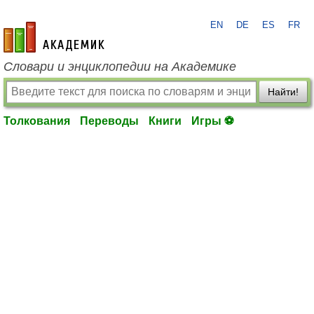
EN
DE
ES
FR
academic.ru
Словари и энциклопедии на Академике
Найти!
Толкования
Переводы
Книги
Игры ⚽