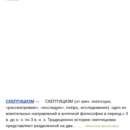
СКЕПТИЦИЗМ
— СКЕПТИЦИЗМ (от греч. σκέπτομαι,
«рассматриваю», «исследую», σκέψις, исследование), одно из
влиятельных направлений в античной философии в период с 3
в. до н. э. по 3 в. н. э. Традиционно историю скептицизма
представляют разделенной на два… …
Античная философия